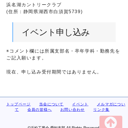
浜名湖カントリークラブ
(住所：静岡県湖西市白須賀5739)
イベント申し込み
※コメント欄には所属支部名・卒年学科・勤務先を
ご記入願います。
現在、申し込み受付期間ではありません。
トップページ
当会について
イベント
メルマガについ
て
会員の皆様へ
お問い合わせ
リンク集
©浜松工業会 愛知支部 All Rights Reserved.