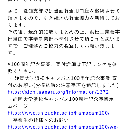
さて、愛知支部では当面募金用口座を継続させて
頂きますので、引き続きの募金協力を期待してお
ります。
その後、最終的に取りまとめの上、浜松工業会本
部経由で本学事業部へ寄付させて頂こうと思いま
すで、ご理解とご協力の程宜しくお願い致しま
す。
※100周年記念事業、寄付詳細は下記リンクを参
照ください。
・ 静岡大学浜松キャンパス100周年記念事業 寄
付のお願い(お振込時の注意事項を追記しました)
https://aichi.sanaru.org/information/1372
・静岡大学浜松キャンパス100周年記念事業ホー
ムページ
https://wwp.shizuoka.ac.jp/hamacam100/
・卒業生の皆様へのお願い
https://wwp.shizuoka.ac.jp/hamacam100/wp-