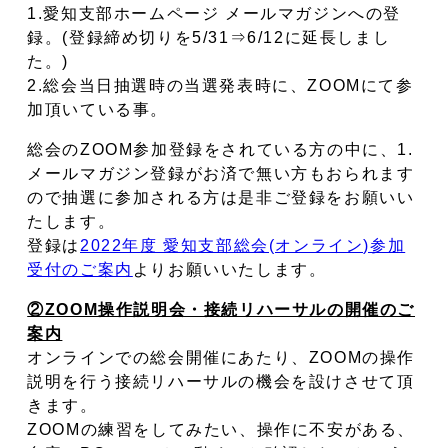
1.愛知支部ホームページ メールマガジンへの登
録。(登録締め切りを5/31⇒6/12に延長しまし
た。)
2.総会当日抽選時の当選発表時に、ZOOMにて参
加頂いている事。
総会のZOOM参加登録をされている方の中に、1.
メールマガジン登録がお済で無い方もおられます
ので抽選に参加される方は是非ご登録をお願いい
たします。
登録は
2022年度 愛知支部総会(オンライン)参加
受付のご案内
よりお願いいたします。
②ZOOM操作説明会・接続リハーサルの開催のご
案内
オンラインでの総会開催にあたり、ZOOMの操作
説明を行う接続リハーサルの機会を設けさせて頂
きます。
ZOOMの練習をしてみたい、操作に不安がある、