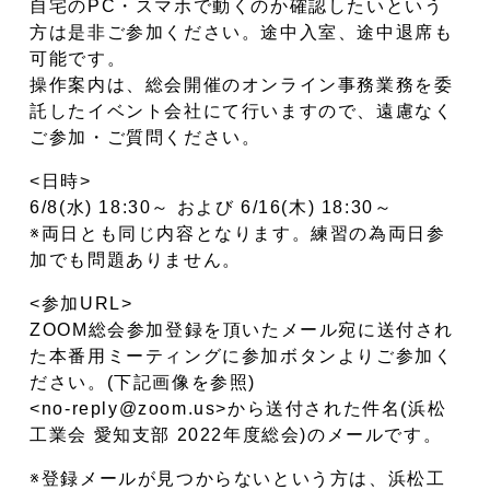
自宅のPC・スマホで動くのか確認したいという
方は是非ご参加ください。途中入室、途中退席も
可能です。
操作案内は、総会開催のオンライン事務業務を委
託したイベント会社にて行いますので、遠慮なく
ご参加・ご質問ください。
<日時>
6/8(水) 18:30～ および 6/16(木) 18:30～
※両日とも同じ内容となります。練習の為両日参
加でも問題ありません。
<参加URL>
ZOOM総会参加登録を頂いたメール宛に送付され
た本番用ミーティングに参加ボタンよりご参加く
ださい。(下記画像を参照)
<no-reply@zoom.us>から送付された件名(浜松
工業会 愛知支部 2022年度総会)のメールです。
※登録メールが見つからないという方は、浜松工