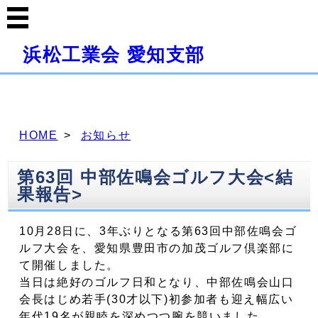
浜松工業会 愛知支部
HOME
お知らせ
第63回 中部佐鳴会ゴルフ大会<結
果報告>
10月28日に、3年ぶりとなる第63回中部佐鳴会ゴ
ルフ大会を、愛知県豊田市の加茂ゴルフ倶楽部に
て開催しました。
当日は絶好のゴルフ日和となり、中部佐鳴会山口
会長はじめ若手(30才以下)初参加者も迎え幅広い
年代19名が親睦を深めつつ腕を競いました。