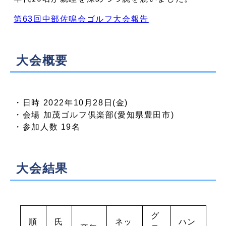
第63回中部佐鳴会ゴルフ大会報告
大会概要
・日時 2022年10月28日(金)
・会場 加茂ゴルフ倶楽部(愛知県豊田市)
・参加人数 19名
大会結果
グ
順
氏
ネッ
ハン